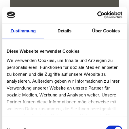
GPX herunterladen
Zustimmung
Details
Über Cookies
Diese Webseite verwendet Cookies
V
Wir verwenden Cookies, um Inhalte und Anzeigen zu
personalisieren, Funktionen für soziale Medien anbieten
zu können und die Zugriffe auf unsere Website zu
analysieren. Außerdem geben wir Informationen zu Ihrer
Verwendung unserer Website an unsere Partner für
Wanderung zur Schwefelquelle
soziale Medien, Werbung und Analysen weiter. Unsere
Partner führen diese Informationen möglicherweise mit
Kapuzinerstraße 10
weiteren Daten zusammen, die Sie ihnen bereitgestellt
haben oder die sie im Rahmen Ihrer Nutzung der Dienste
39028 Schlanders
gesammelt haben.
Einwilligungsauswahl
info@schlanders-laas.it