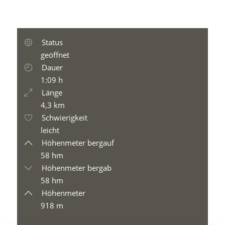
Status
geöffnet
Dauer
1:09 h
Länge
4,3 km
Schwierigkeit
leicht
Höhenmeter bergauf
58 hm
Höhenmeter bergab
58 hm
Höhenmeter
918 m