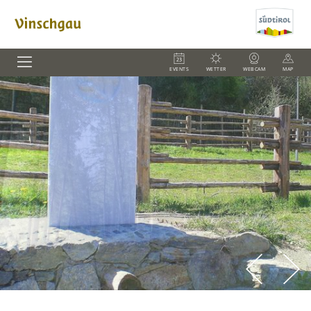
EVENTS
WETTER
WEBCAM
MAP