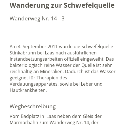
Wanderung zur Schwefelquelle
Wanderweg Nr. 14 - 3
Am 4. September 2011 wurde die Schwefelquelle
Stinkabrunn bei Laas nach ausführlichen
Instandsetzungsarbeiten offiziell eingeweiht. Das
bakteriologisch reine Wasser der Quelle ist sehr
reichhaltig an Mineralien. Dadurch ist das Wasser
geeignet für Therapien des
Verdauungsapparates, sowie bei Leber und
Hautkrankheiten.
Wegbeschreibung
Vom Badplatz in Laas neben dem Gleis der
Marmorbahn zum Wanderweg Nr. 14, der