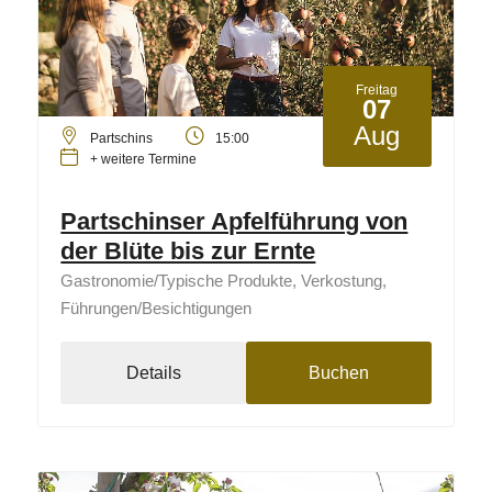
Freitag
07
Aug
Partschins
15:00
+ weitere Termine
Partschinser Apfelführung von
der Blüte bis zur Ernte
Gastronomie/Typische Produkte, Verkostung,
Führungen/Besichtigungen
Details
Buchen