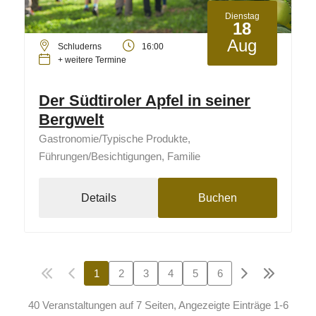
Dienstag
18
Aug
Schluderns
16:00
+ weitere Termine
Der Südtiroler Apfel in seiner
Bergwelt
Gastronomie/Typische Produkte,
Führungen/Besichtigungen, Familie
Details
Buchen
1
2
3
4
5
6
40 Veranstaltungen auf 7 Seiten, Angezeigte Einträge 1-6