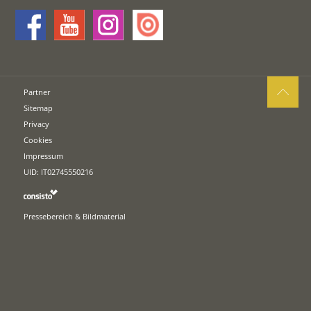
Partner
Sitemap
Privacy
Cookies
Impressum
UID: IT02745550216
Pressebereich & Bildmaterial