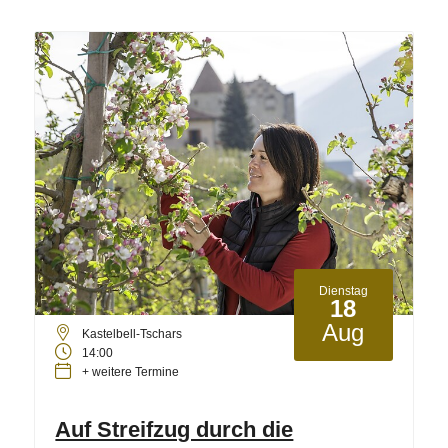
Dienstag
18
Aug
Kastelbell-Tschars
14:00
+ weitere Termine
Auf Streifzug durch die