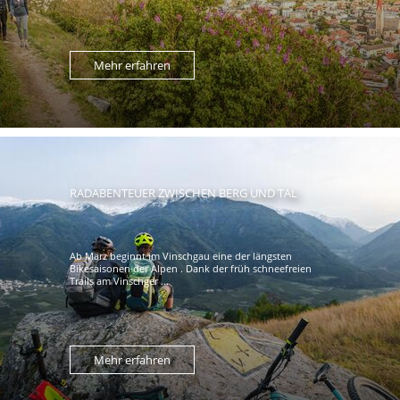
Mehr erfahren
RADABENTEUER ZWISCHEN BERG UND TAL
Ab März beginnt im Vinschgau eine der längsten
Bikesaisonen der Alpen . Dank der früh schneefreien
Trails am Vinschger ...
Mehr erfahren