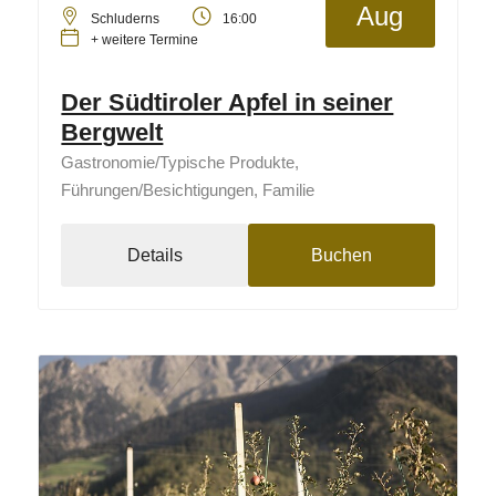
Aug
Schluderns
16:00
+ weitere Termine
Der Südtiroler Apfel in seiner
Bergwelt
Gastronomie/Typische Produkte,
Führungen/Besichtigungen, Familie
Details
Buchen