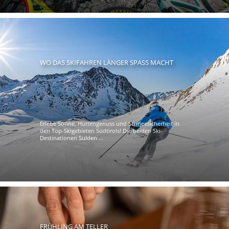
WO DAS SKIFAHREN LÄNGER SPASS MACHT
Erlebe Sonne, Hüttengenuss und Schneesicherheit in
den Top-Skigebieten Südtirols! Die beiden Ski-
Destinationen Sulden ...
FRÜHLING AM TELLER