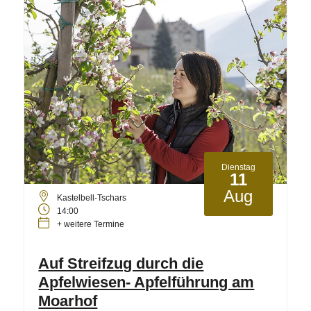
Dienstag
11
Aug
Kastelbell-Tschars
14:00
+ weitere Termine
Auf Streifzug durch die
Apfelwiesen- Apfelführung am
Moarhof