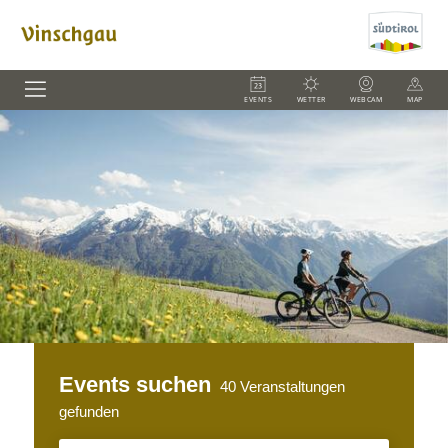
EVENTS
WETTER
WEBCAM
MAP
Events suchen
40
Veranstaltungen
gefunden