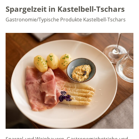
Spargelzeit in Kastelbell-Tschars
Gastronomie/Typische Produkte
Kastelbell-Tschars
Spargel-und Weinbauern, Gastronomiebetriebe und