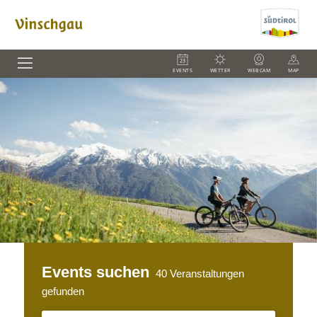
EVENTS
WETTER
WEBCAM
MAP
Events suchen
40
Veranstaltungen
gefunden