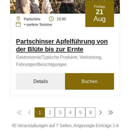
Freitag
21
Aug
Partschins
15:00
+ weitere Termine
Partschinser Apfelführung von
der Blüte bis zur Ernte
Gastronomie/Typische Produkte, Verkostung,
Führungen/Besichtigungen
Details
Buchen
1
2
3
4
5
6
40 Veranstaltungen auf 7 Seiten, Angezeigte Einträge 1-6