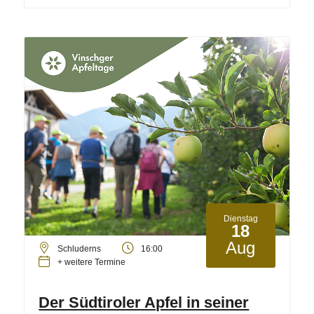
Dienstag
18
Aug
Schluderns
16:00
+ weitere Termine
Der Südtiroler Apfel in seiner