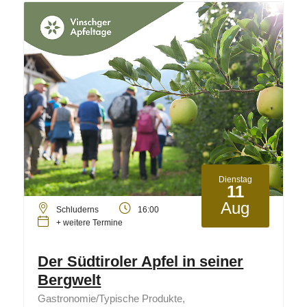
Dienstag
11
Aug
Schluderns
16:00
+ weitere Termine
Der Südtiroler Apfel in seiner
Bergwelt
Gastronomie/Typische Produkte,