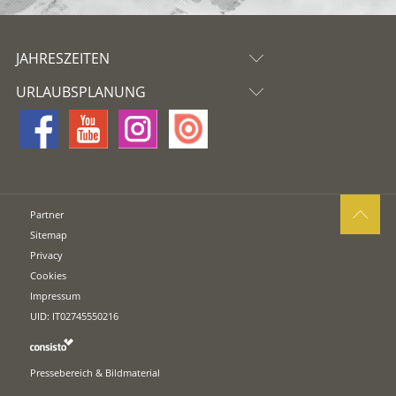
JAHRESZEITEN
URLAUBSPLANUNG
Partner
Sitemap
Privacy
Cookies
Impressum
UID: IT02745550216
Pressebereich & Bildmaterial