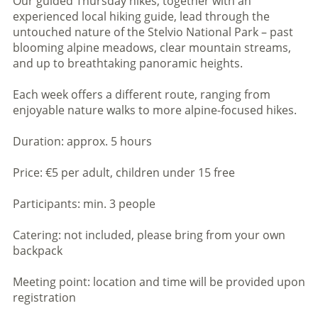
Our guided Thursday hikes, together with an
experienced local hiking guide, lead through the
untouched nature of the Stelvio National Park – past
blooming alpine meadows, clear mountain streams,
and up to breathtaking panoramic heights.
Each week offers a different route, ranging from
enjoyable nature walks to more alpine-focused hikes.
Duration: approx. 5 hours
Price: €5 per adult, children under 15 free
Participants: min. 3 people
Catering: not included, please bring from your own
backpack
Meeting point: location and time will be provided upon
registration