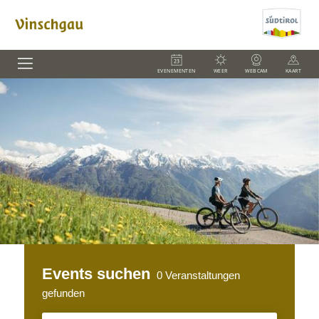
EVENEMENTEN
WEER
WEBCAM
KAART
Events suchen
0
Veranstaltungen
gefunden