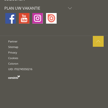
PLAN UW VAKANTIE
Partner
Sitemap
Privacy
Cookies
Coloron
UID: IT02745550216