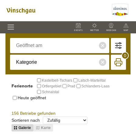
EVENTS
WETTER
WEBCAM
MAP