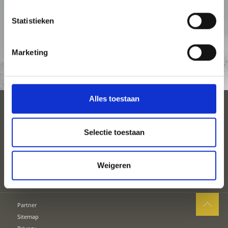
PAKKETTEN
Statistieken
ACCOMMODATIES
Marketing
TOP-EVENEMENTEN
Alles toestaan
SEIZOENEN
Selectie toestaan
PLAN UW VAKANTIE
Weigeren
Partner
Sitemap