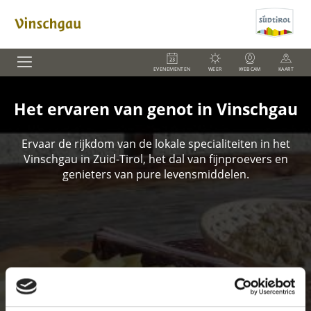
EVENEMENTEN
WEER
WEBCAM
KAART
Het ervaren van genot in Vinschgau
Ervaar de rijkdom van de lokale specialiteiten in het
Vinschgau in Zuid-Tirol, het dal van fijnproevers en
genieters van pure levensmiddelen.