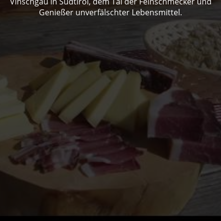
Vinschgau in Südtirol, dem Tal der Feinschmecker und
Genießer unverfälschter Lebensmittel.