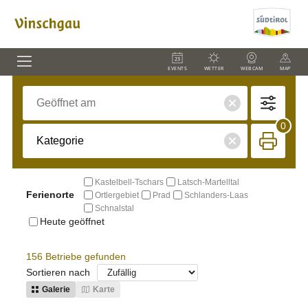
EVENTS
WETTER
WEBCAM
MAP