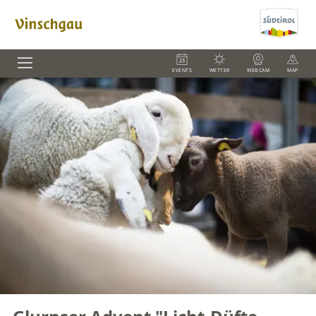
EVENTS
WETTER
WEBCAM
MAP