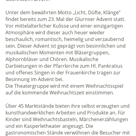
Unter dem bewährten Motto „Licht, Düfte, Klänge“
findet bereits zum 23. Mal der Glurnser Advent statt.
Vor mittelalterlicher Kulisse und einer einzigartigen
Atmosphäre wird dieser auch heuer wieder
beschaulich, romantisch, heimelig und verzaubernd
sein. Dieser Advent ist geprägt von besinnlichen und
musikalischen Momenten mit Bläsergruppen,
Alphornbläser und Chören. Musikalische
Darbietungen in der Pfarrkirche zum Hl. Pankratius
und offenes Singen in der Frauenkirche tragen zur
Besinnung im Advent bei.
Die Theatergruppe wird mit einem Weihnachtsspiel
auf die kommende Weihnachtszeit einstimmen.
Über 45 Marktstände bieten ihre selbst erzeugten und
kunsthandwerklichen Arbeiten und Produkte an. Für
Kinder sind Weihnachtsbasteln, Märchenerzählungen
und ein Kasperletheater angesagt. Die
gastronomischen Stände verwöhnen die Besucher mit