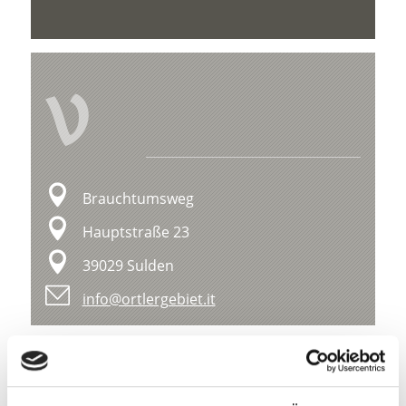
V
Brauchtumsweg
Hauptstraße 23
39029 Sulden
info@ortlergebiet.it
Lage
Impressionen