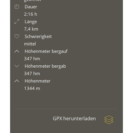
Dauer
2:16 h
Länge
7,4 km
Schwierigkeit
mittel
Höhenmeter bergauf
347 hm
Höhenmeter bergab
347 hm
Höhenmeter
1344 m
GPX herunterladen