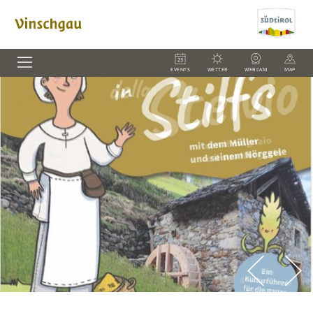
EVENTS
WETTER
WEBCAM
MAP