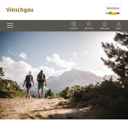
EVENTS
WETTER
WEBCAM
MAP