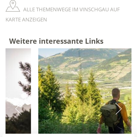
ALLE THEMENWEGE IM VINSCHGAU AUF
KARTE ANZEIGEN
Weitere interessante Links