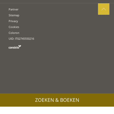
Partner
Sitemap
Privacy
Cookies
Coloron
UID: IT02745550216
ZOEKEN & BOEKEN