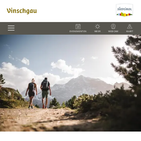
EVENEMENTEN
WEER
WEBCAM
KAART