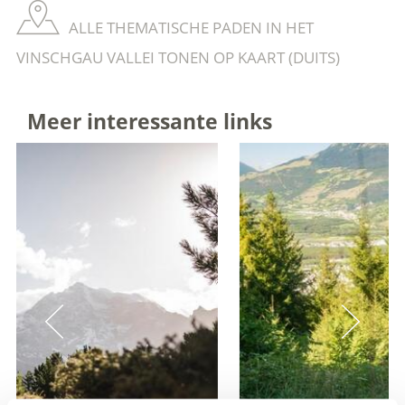
ALLE THEMATISCHE PADEN IN HET
VINSCHGAU VALLEI TONEN OP KAART (DUITS)
Meer interessante links