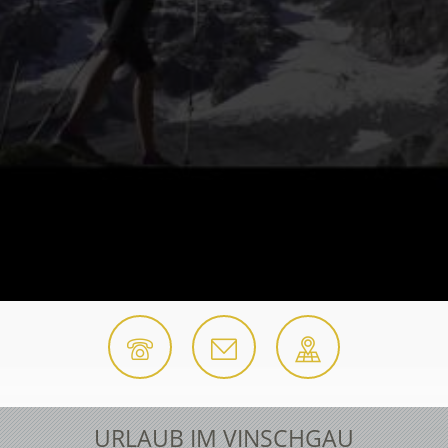
URLAUB IM VINSCHGAU