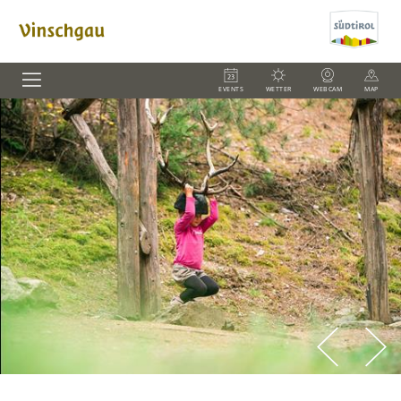
EVENTS
WETTER
WEBCAM
MAP