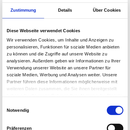
Lage
Zustimmung
Details
Über Cookies
Impressionen
Diese Webseite verwendet Cookies
Wir verwenden Cookies, um Inhalte und Anzeigen zu
personalisieren, Funktionen für soziale Medien anbieten
zu können und die Zugriffe auf unsere Website zu
analysieren. Außerdem geben wir Informationen zu Ihrer
Verwendung unserer Website an unsere Partner für
soziale Medien, Werbung und Analysen weiter. Unsere
Partner führen diese Informationen möglicherweise mit
weiteren Daten zusammen, die Sie ihnen bereitgestellt
haben oder die sie im Rahmen Ihrer Nutzung der Dienste
gesammelt haben.
Einwilligungsauswahl
Notwendig
Präferenzen