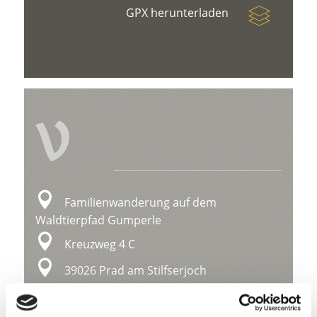
GPX herunterladen
V
Familienwanderung auf dem
Waldtierpfad Gumperle
Kreuzweg 4 C
39026 Prad am Stilfserjoch
office@prad.info