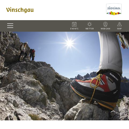
EVENTS
WETTER
WEBCAM
MAP