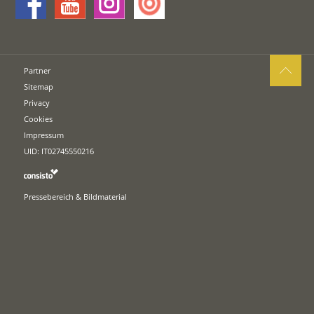
Partner
Sitemap
Privacy
Cookies
Impressum
UID: IT02745550216
Pressebereich & Bildmaterial