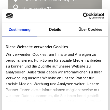
Hauptstraße 72
39029 Sulden
info@ortlergebiet.it
Zustimmung
Details
Über Cookies
Lage
Diese Webseite verwendet Cookies
Impressionen
Wir verwenden Cookies, um Inhalte und Anzeigen zu
personalisieren, Funktionen für soziale Medien anbieten
zu können und die Zugriffe auf unsere Website zu
analysieren. Außerdem geben wir Informationen zu Ihrer
Verwendung unserer Website an unsere Partner für
soziale Medien, Werbung und Analysen weiter. Unsere
Partner führen diese Informationen möglicherweise mit
weiteren Daten zusammen, die Sie ihnen bereitgestellt
haben oder die sie im Rahmen Ihrer Nutzung der Dienste
gesammelt haben.
Einwilligungsauswahl