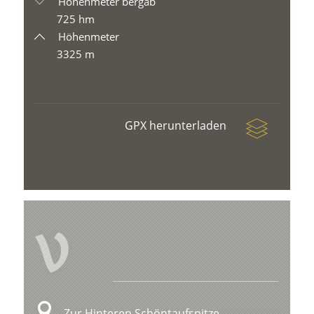
Höhenmeter bergab
725 hm
Höhenmeter
3325 m
GPX herunterladen
V
Zur Hinteren Schöntaufspitze