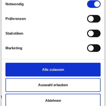
Notwendig
Präferenzen
Statistiken
Marketing
Alle zulassen
zurück
Auswahl erlauben
WAR DER INHALT FÜR SIE HILFREICH?
Ablehnen