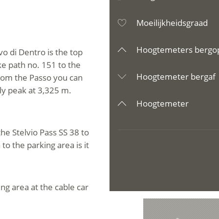
Moeilijkheidsgraad
Hoogtemeters bergo
vo di Dentro is the top
ke path no. 151 to the
Hoogtemeter bergaf
From the Passo you can
ely peak at 3,325 m.
Hoogtemeter
he Stelvio Pass SS 38 to
o the parking area is it
ing area at the cable car