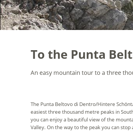
To the Punta Bel
An easy mountain tour to a three tho
The Punta Beltovo di Dentro/Hintere Schönta
easiest three thousand metre peaks in South
you can enjoy a beautiful view of the mounta
Valley. On the way to the peak you can stop a