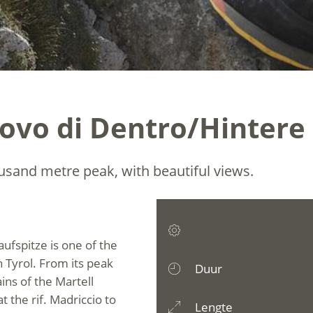
tovo di Dentro/Hintere
usand metre peak, with beautiful views.
ufspitze is one of the
 Tyrol. From its peak
Duur
ins of the Martell
t the rif. Madriccio to
Lengte