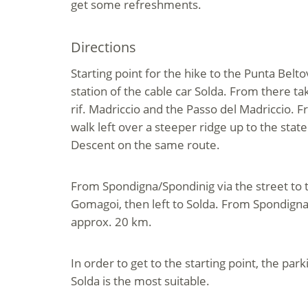
get some refreshments.
Directions
Starting point for the hike to the Punta Belto
station of the cable car Solda. From there ta
rif. Madriccio and the Passo del Madriccio. 
walk left over a steeper ridge up to the stat
Descent on the same route.
From Spondigna/Spondinig via the street to t
Gomagoi, then left to Solda. From Spondigna t
approx. 20 km.
In order to get to the starting point, the park
Solda is the most suitable.