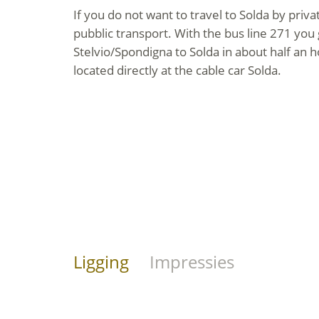
If you do not want to travel to Solda by priva
pubblic transport. With the bus line 271 you 
Stelvio/Spondigna to Solda in about half an h
located directly at the cable car Solda.
Ligging
Impressies