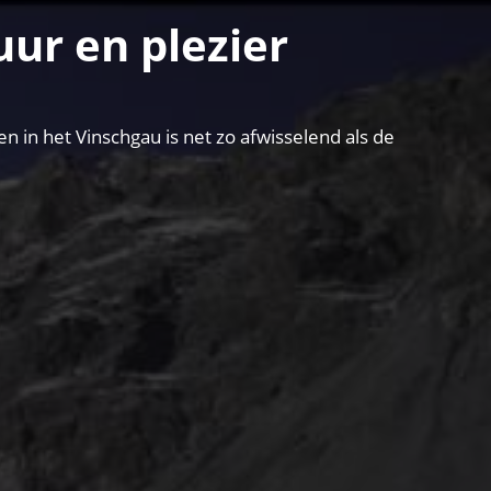
ur en plezier
in het Vinschgau is net zo afwisselend als de