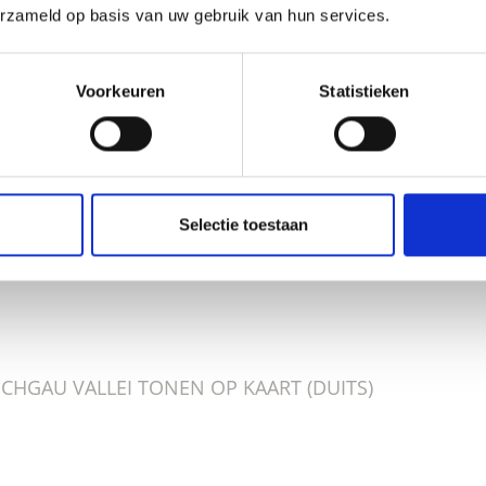
erzameld op basis van uw gebruik van hun services.
Voorkeuren
Statistieken
OUD NUTTIG VOOR U?
Selectie toestaan
SCHGAU VALLEI TONEN OP KAART (DUITS)