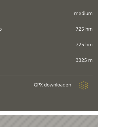
medium
p
725 hm
725 hm
3325 m
GPX downloaden