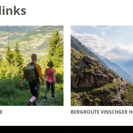
links
E
BERGROUTE VINSCHGER 