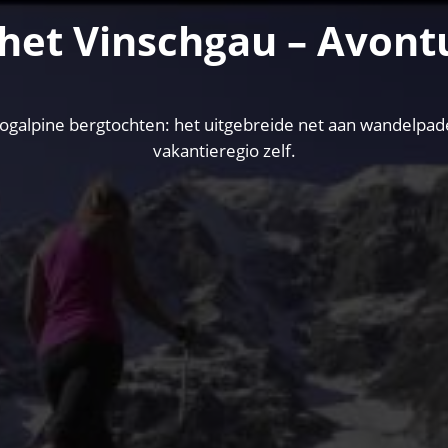
het Vinschgau – Avontu
lpine bergtochten: het uitgebreide net aan wandelpaden 
vakantieregio zelf.