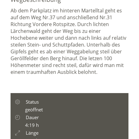
Ab dem Parkplatz im hinteren Martelltal geht es
auf dem Weg Nr.37 und anschließend Nr.31
Richtung Vordere Rotspitze. Durch lichten
Lärchenwald geht der Weg bis zu einer
Hochebene weiter und dann nach links auf relativ
steilen Stein- und Schuttpfaden. Unterhalb des
Gipfels geht es ab einer Weggabelung steil über
Geröllfelder den Berg hinauf. Die letzen 100
Höhenmeter sind recht steil, dafür wird man mit
einem traumhaften Ausblick belohnt.
Status
geöffnet
Dauer
4:19 h
Länge