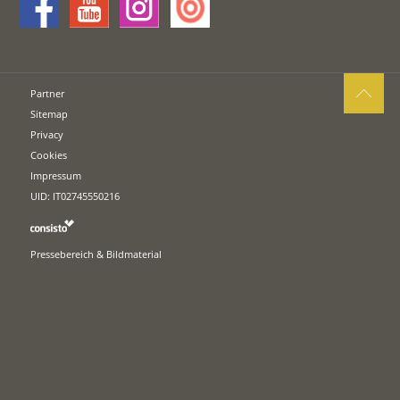
Partner
Sitemap
Privacy
Cookies
Impressum
UID: IT02745550216
Pressebereich & Bildmaterial