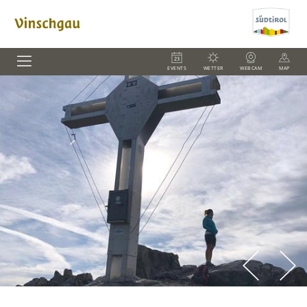
EVENTS
WETTER
WEBCAM
MAP