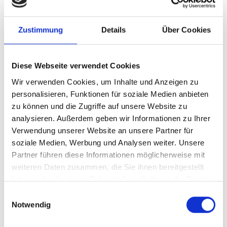
Karte & Höhenprofil
Impressionen
Zustimmung
Details
Über Cookies
Diese Webseite verwendet Cookies
Wir verwenden Cookies, um Inhalte und Anzeigen zu
personalisieren, Funktionen für soziale Medien anbieten
zu können und die Zugriffe auf unsere Website zu
analysieren. Außerdem geben wir Informationen zu Ihrer
Verwendung unserer Website an unsere Partner für
soziale Medien, Werbung und Analysen weiter. Unsere
Partner führen diese Informationen möglicherweise mit
weiteren Daten zusammen, die Sie ihnen bereitgestellt
haben oder die sie im Rahmen Ihrer Nutzung der Dienste
gesammelt haben.
Einwilligungsauswahl
Notwendig