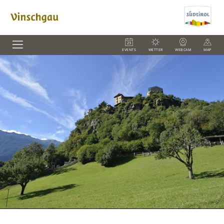
EVENTS
WETTER
WEBCAM
MAP