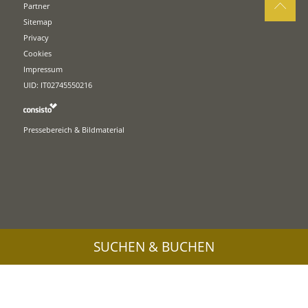
Partner
Sitemap
Privacy
Cookies
Impressum
UID: IT02745550216
Pressebereich & Bildmaterial
SUCHEN & BUCHEN