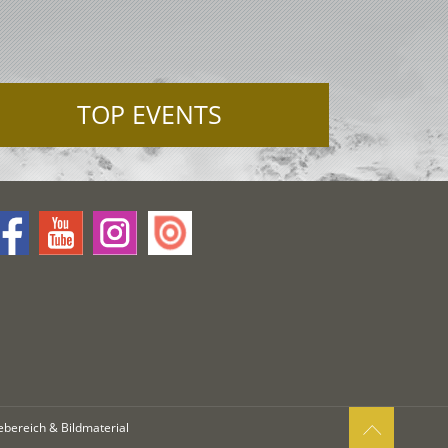
TOP EVENTS
ebereich & Bildmaterial