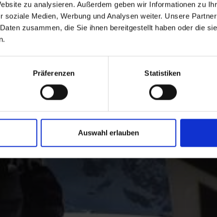
Langläufer und Biathleten.
Website zu analysieren. Außerdem geben wir Informationen zu I
r soziale Medien, Werbung und Analysen weiter. Unsere Partner
 Daten zusammen, die Sie ihnen bereitgestellt haben oder die s
n.
Präferenzen
Statistiken
Auswahl erlauben