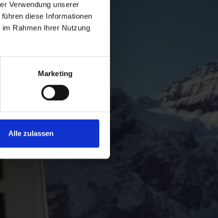
hrer Verwendung unserer
 führen diese Informationen
ie im Rahmen Ihrer Nutzung
Marketing
Alle zulassen