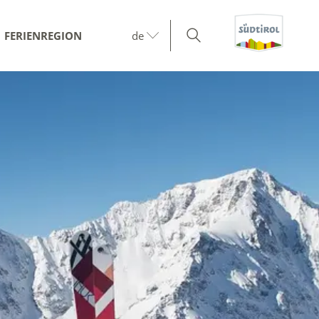
FERIENREGION
de