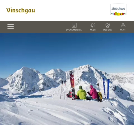
EVENEMENTEN
WEER
WEBCAM
KAART