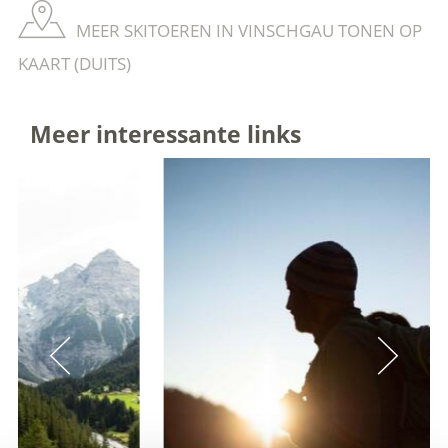
MEER SKITOEREN IN VINSCHGAU TONEN OP
KAART (DUITS)
Meer interessante links