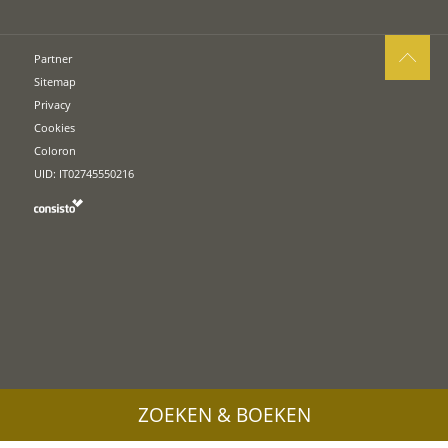
Partner
Sitemap
Privacy
Cookies
Coloron
UID: IT02745550216
ZOEKEN & BOEKEN