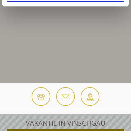
VAKANTIE IN VINSCHGAU