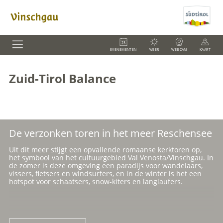
EVENEMENTEN
WEER
WEBCAM
KAART
Zuid-Tirol Balance
De verzonken toren in het meer Reschensee
Uit dit meer stijgt een opvallende romaanse kerktoren op,
het symbool van het cultuurgebied Val Venosta/Vinschgau. In
de zomer is deze omgeving een paradijs voor wandelaars,
vissers, fietsers en windsurfers, en in de winter is het een
hotspot voor schaatsers, snow-kiters en langlaufers.