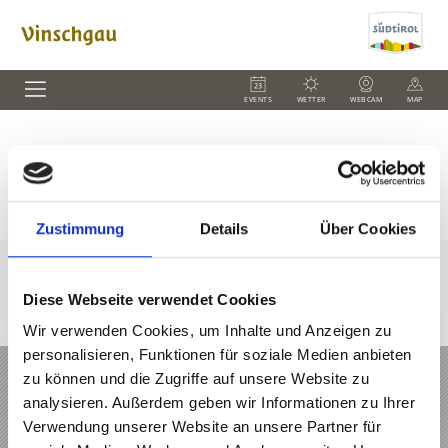
EVENTS
WETTER
WEBCAM
MAP
Vorlage Vereine Ebene 1
Zustimmung
Details
Über Cookies
Diese Webseite verwendet Cookies
Wir verwenden Cookies, um Inhalte und Anzeigen zu
personalisieren, Funktionen für soziale Medien anbieten
URLAUB IM VINSCHGAU
zu können und die Zugriffe auf unsere Website zu
analysieren. Außerdem geben wir Informationen zu Ihrer
ANGEBOTE
Verwendung unserer Website an unsere Partner für