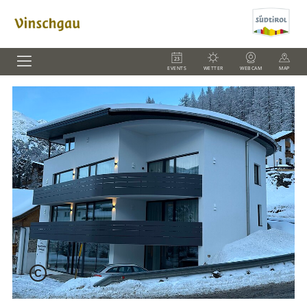
EVENTS
WETTER
WEBCAM
MAP