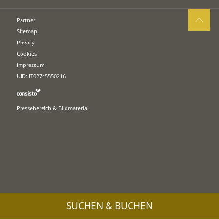
Partner
Sitemap
Privacy
Cookies
Impressum
UID: IT02745550216
Pressebereich & Bildmaterial
SUCHEN & BUCHEN