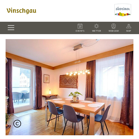
EVENTS
WETTER
WEBCAM
MAP