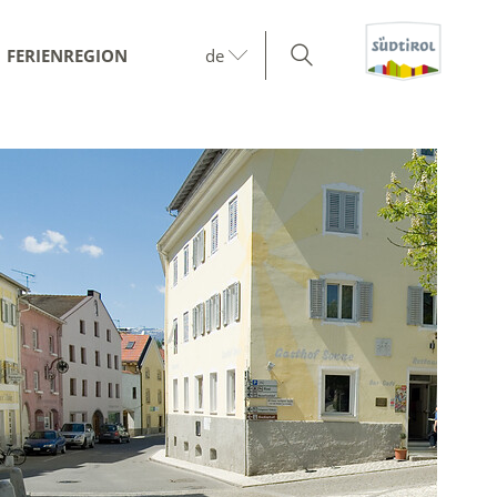
FERIENREGION
de