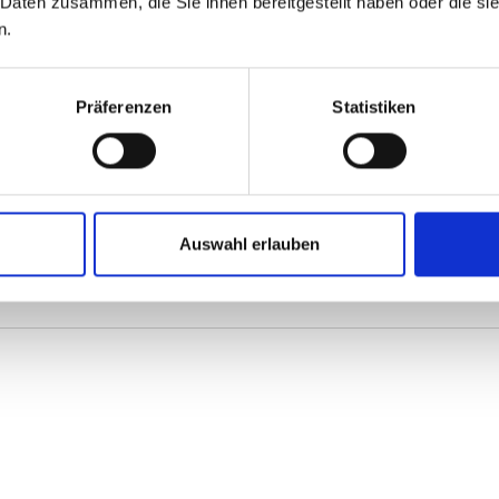
 Daten zusammen, die Sie ihnen bereitgestellt haben oder die s
n.
Präferenzen
Statistiken
Auswahl erlauben