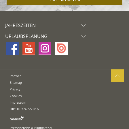
JAHRESZEITEN
URLAUBSPLANUNG
Partner
Sitemap
Privacy
Cookies
Impressum
UID: IT02745550216
Pressebereich & Bildmaterial