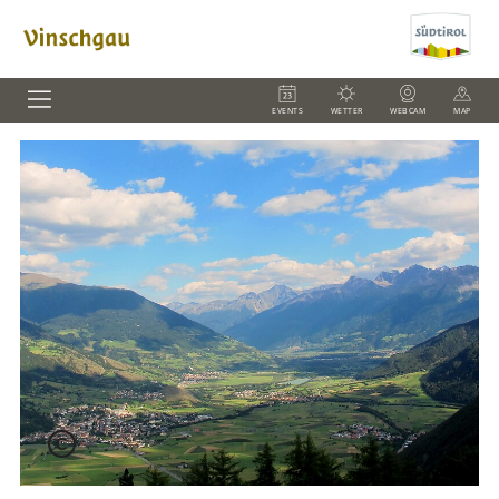
EVENTS
WETTER
WEBCAM
MAP