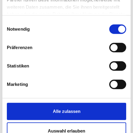
weiteren Daten zusammen, die Sie ihnen bereitgestellt
haben oder die sie im Rahmen Ihrer Nutzung der Dienste
gesammelt haben.
Einwilligungsauswahl
Notwendig
Präferenzen
Statistiken
Marketing
Alle zulassen
Auswahl erlauben