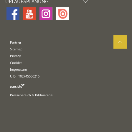
URLAUBSPLANUNG
Partner
Sitemap
Privacy
Cookies
Impressum
UID: IT02745550216
Pressebereich & Bildmaterial