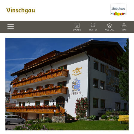
EVENTS
WETTER
WEBCAM
MAP