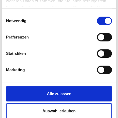
weiteren Daten zusammen, die Sie ihnen bereitgestellt
haben oder die sie im Rahmen Ihrer Nutzung der Dienste
gesammelt haben.
Einwilligungsauswahl
Notwendig
Präferenzen
Statistiken
Marketing
Alle zulassen
Auswahl erlauben