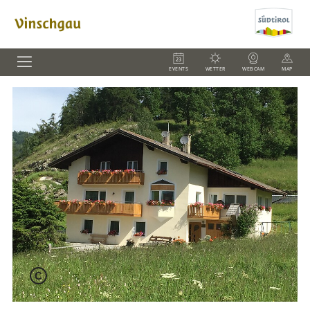
EVENTS
WETTER
WEBCAM
MAP