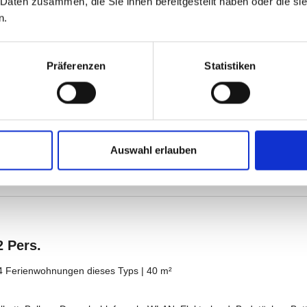
 Daten zusammen, die Sie ihnen bereitgestellt haben oder die s
n.
Präferenzen
Statistiken
Auswahl erlauben