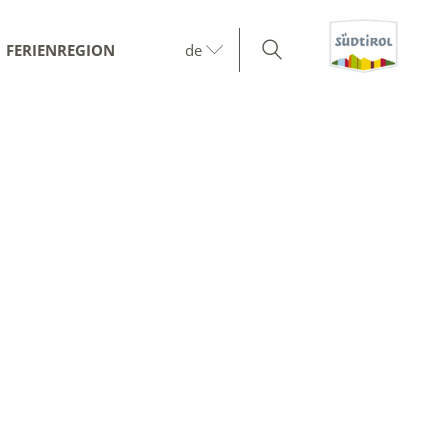
FERIENREGION
de