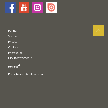
Partner
Sitemap
Privacy
Cookies
Impressum
UID: IT02745550216
Pressebereich & Bildmaterial