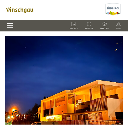
EVENTS
WETTER
WEBCAM
MAP