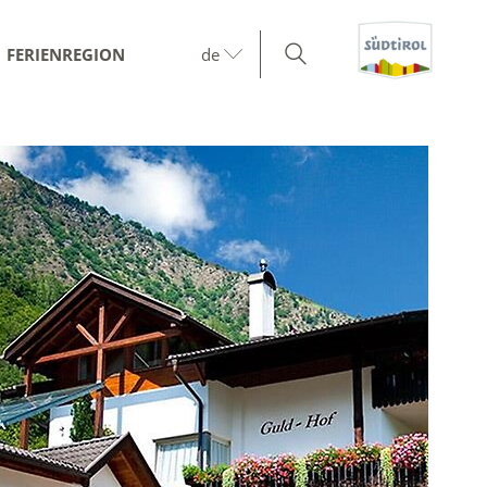
FERIENREGION
de