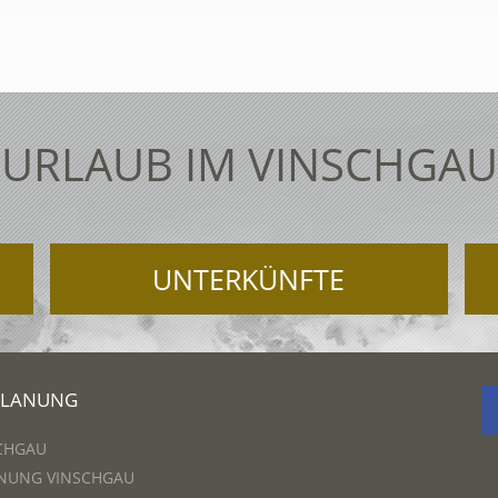
URLAUB IM VINSCHGAU
UNTERKÜNFTE
PLANUNG
CHGAU
NUNG VINSCHGAU