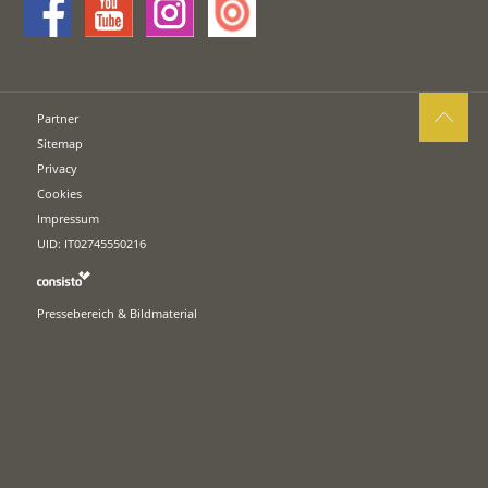
Partner
Sitemap
Privacy
Cookies
Impressum
UID: IT02745550216
Pressebereich & Bildmaterial