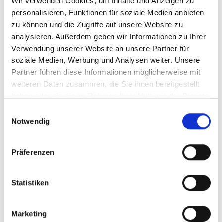
Wir verwenden Cookies, um Inhalte und Anzeigen zu
personalisieren, Funktionen für soziale Medien anbieten
zu können und die Zugriffe auf unsere Website zu
analysieren. Außerdem geben wir Informationen zu Ihrer
Verwendung unserer Website an unsere Partner für
soziale Medien, Werbung und Analysen weiter. Unsere
Partner führen diese Informationen möglicherweise mit
weiteren Daten zusammen, die Sie ihnen bereitgestellt
haben oder die sie im Rahmen Ihrer Nutzung der Dienste
gesammelt haben.
Einwilligungsauswahl
Notwendig
Präferenzen
Statistiken
Marketing