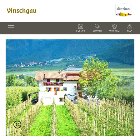
EVENTS
WETTER
WEBCAM
MAP