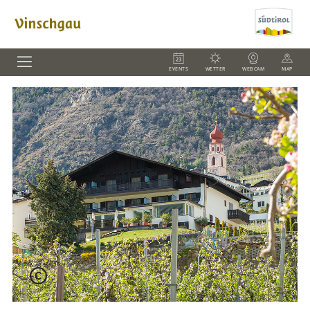
EVENTS
WETTER
WEBCAM
MAP