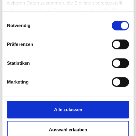
weiteren Daten zusammen, die Sie ihnen bereitgestellt
haben oder die sie im Rahmen Ihrer Nutzung der Dienste
gesammelt haben.
Einwilligungsauswahl
Notwendig
Präferenzen
Statistiken
Marketing
Alle zulassen
Auswahl erlauben