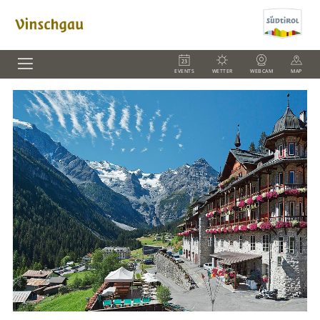
EVENTS
WETTER
WEBCAM
MAP