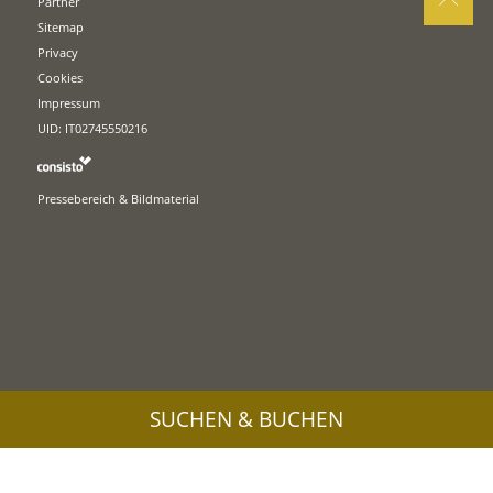
Partner
Sitemap
Privacy
Cookies
Impressum
UID: IT02745550216
Pressebereich & Bildmaterial
SUCHEN & BUCHEN