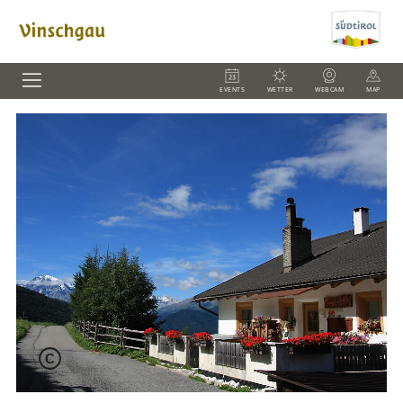
EVENTS
WETTER
WEBCAM
MAP