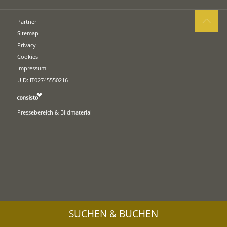
Partner
Sitemap
Privacy
Cookies
Impressum
UID: IT02745550216
Pressebereich & Bildmaterial
SUCHEN & BUCHEN