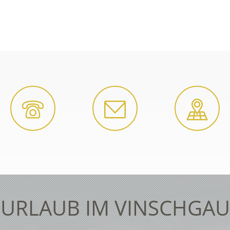
URLAUB IM VINSCHGAU