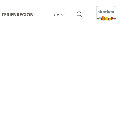
FERIENREGION
de