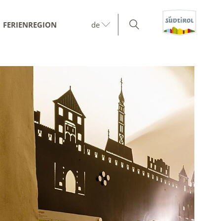
FERIENREGION
de