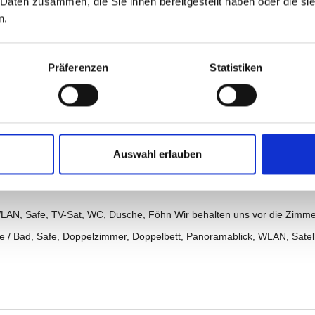
 Daten zusammen, die Sie ihnen bereitgestellt haben oder die s
n.
Präferenzen
Statistiken
Auswahl erlauben