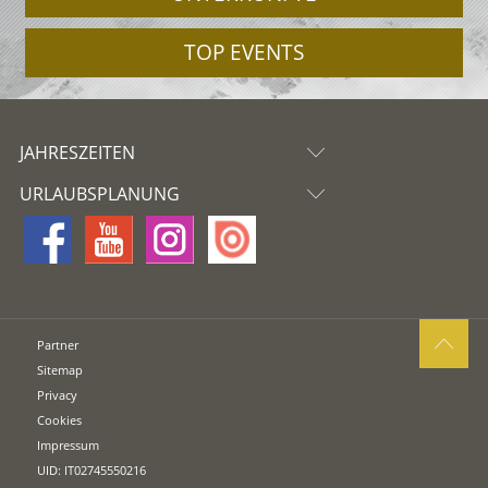
TOP EVENTS
JAHRESZEITEN
URLAUBSPLANUNG
Partner
Sitemap
Privacy
Cookies
Impressum
UID: IT02745550216