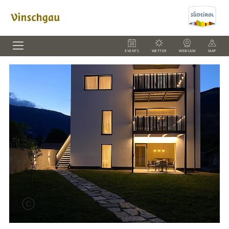
EVENTS
WETTER
WEBCAM
MAP