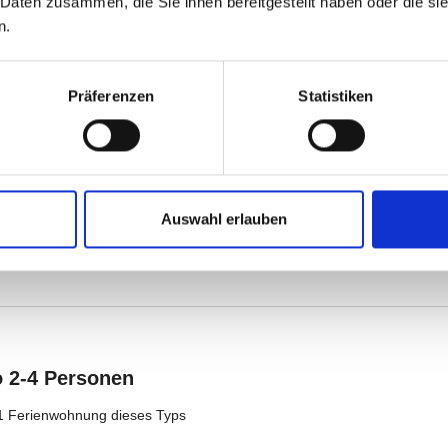
 Daten zusammen, die Sie ihnen bereitgestellt haben oder die s
n.
Präferenzen
Statistiken
Auswahl erlauben