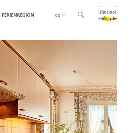
FERIENREGION
de