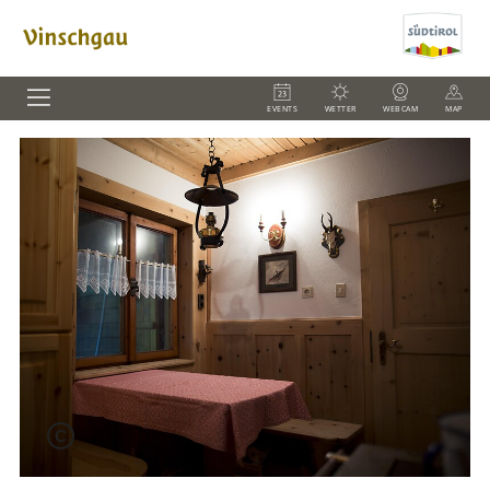
EVENTS
WETTER
WEBCAM
MAP