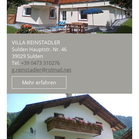
VILLA REINSTADLER
Sulden Hauptstr. Nr. 46
39029
Sulden
Tel.
+39 0473 310276
g.reinstadler@rolmail.net
Mehr erfahren