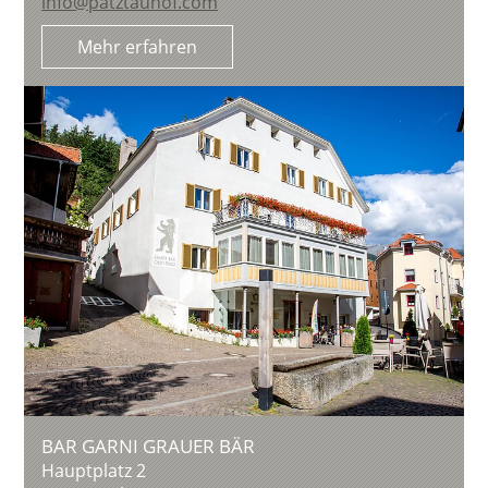
info@patztauhof.com
Mehr erfahren
BAR GARNI GRAUER BÄR
Hauptplatz 2