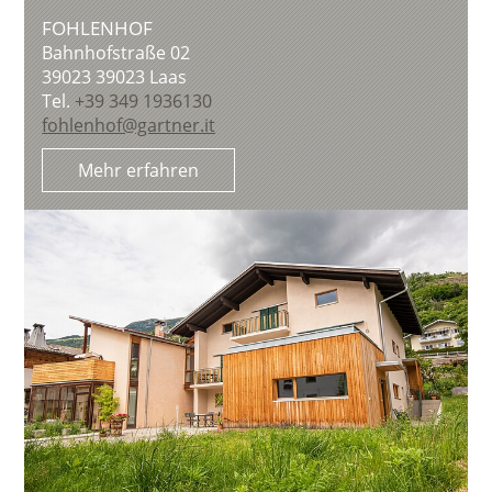
FOHLENHOF
Bahnhofstraße 02
39023
39023 Laas
Tel.
+39 349 1936130
fohlenhof@gartner.it
Mehr erfahren