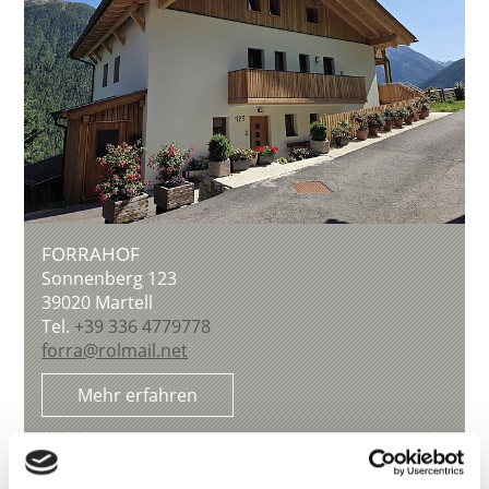
FORRAHOF
Sonnenberg 123
39020
Martell
Tel.
+39 336 4779778
forra@rolmail.net
Mehr erfahren