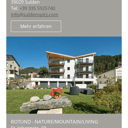
39029
Sulden
Tel.
+39 335 5925740
info@suldenspitz.com
Mehr erfahren
ROTUND - NATURE/MOUNTAIN/LIVING
St. Johannstr. 19