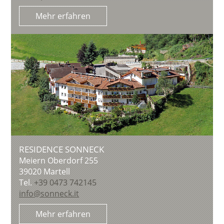
Mehr erfahren
RESIDENCE SONNECK
Meiern Oberdorf 255
39020
Martell
Tel.
+39 0473 742145
info@sonneck.it
Mehr erfahren