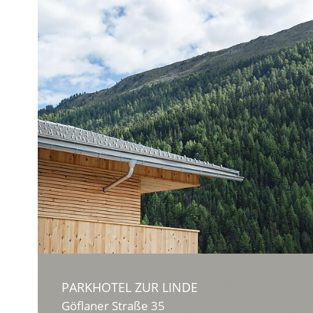
PARKHOTEL ZUR LINDE
Göflaner Straße 35