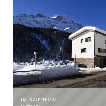
HAUS ALPENHEIM
Mühlweg 5