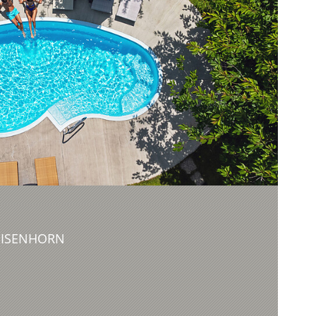
EISENHORN