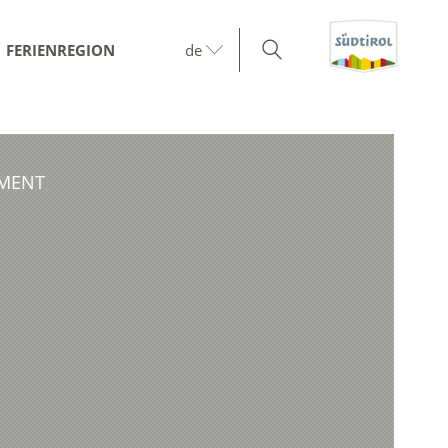
FERIENREGION
de
TMENT