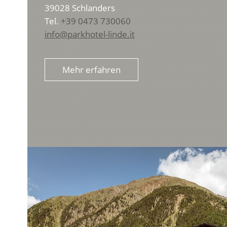
39028
Schlanders
Tel.
+39 0473 730060
info@parkhotel-linde.it
Mehr erfahren