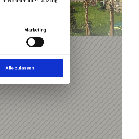
ie im Rahmen Ihrer Nutzung
Marketing
NGEN
Alle zulassen