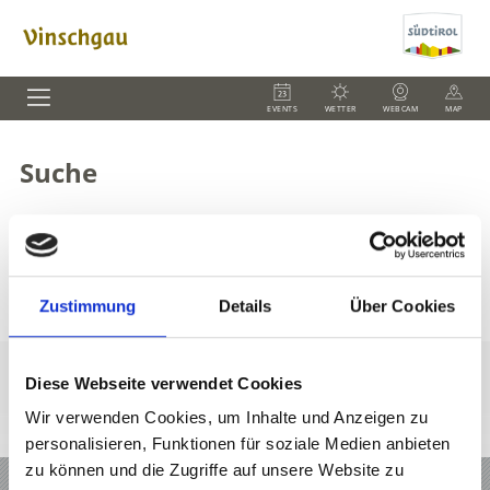
EVENTS
WETTER
WEBCAM
MAP
Suche
Zum Suchbegriff
""
wurden
0
Einträge gefunden
Zustimmung
Details
Über Cookies
Diese Webseite verwendet Cookies
Wir verwenden Cookies, um Inhalte und Anzeigen zu
personalisieren, Funktionen für soziale Medien anbieten
zu können und die Zugriffe auf unsere Website zu