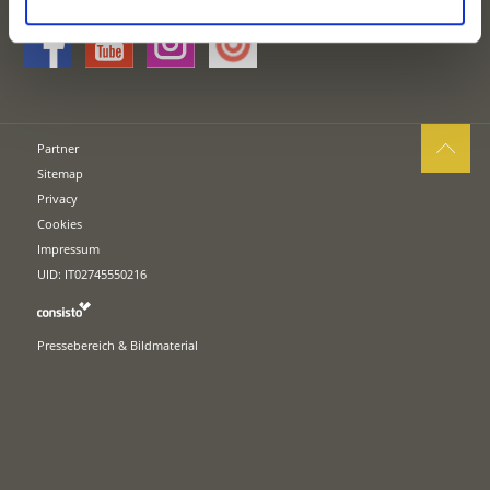
Partner
Sitemap
Privacy
Cookies
Impressum
UID: IT02745550216
Pressebereich & Bildmaterial