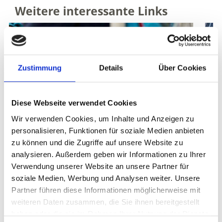
Weitere interessante Links
Zustimmung
Details
Über Cookies
Diese Webseite verwendet Cookies
Wir verwenden Cookies, um Inhalte und Anzeigen zu
personalisieren, Funktionen für soziale Medien anbieten
zu können und die Zugriffe auf unsere Website zu
analysieren. Außerdem geben wir Informationen zu Ihrer
Verwendung unserer Website an unsere Partner für
soziale Medien, Werbung und Analysen weiter. Unsere
Partner führen diese Informationen möglicherweise mit
weiteren Daten zusammen, die Sie ihnen bereitgestellt
ALLE VERANSTALTU
HRER
haben oder die sie im Rahmen Ihrer Nutzung der Dienste