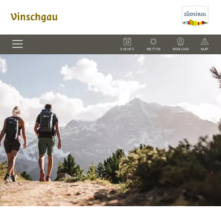
EVENTS
WETTER
WEBCAM
MAP