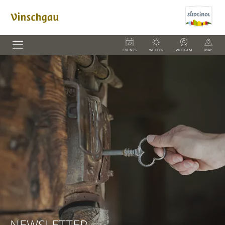
EVENTS
WETTER
WEBCAM
MAP