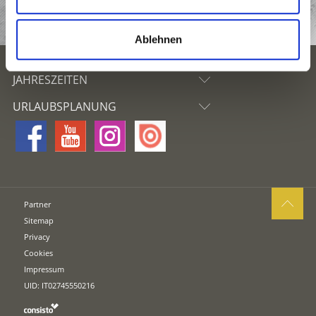
TOP EVENTS
Ablehnen
JAHRESZEITEN
URLAUBSPLANUNG
Partner
Sitemap
Privacy
Cookies
Impressum
UID: IT02745550216