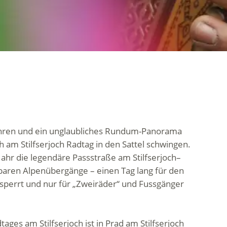
hren und ein unglaubliches Rundum-Panorama
h am Stilfserjoch Radtag in den Sattel schwingen.
Jahr die legendäre Passstraße am Stilfserjoch–
baren Alpenübergänge – einen Tag lang für den
sperrt und nur für „Zweiräder“ und Fussgänger
ges am Stilfserjoch ist in Prad am Stilfserjoch