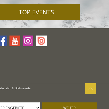
TOP EVENTS
ebereich & Bildmaterial
WEITER