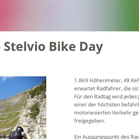
- Stelvio Bike Day
1.869 Höhenmeter, 48 Ke
erwartet Radfahrer, die sic
Für den Radtag wird jedes 
einer der höchsten befahr
motoriesierten Verkehr ge
freigegeben.
Ein Ausgangspunkt des Radta