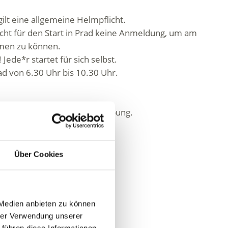
gilt eine allgemeine Helmpflicht.
aucht für den Start in Prad keine Anmeldung, um am
hmen zu können.
Jede*r startet für sich selbst.
Prad von 6.30 Uhr bis 10.30 Uhr.
lichkeiten in Prad und Umgebung.
Über Cookies
 Medien anbieten zu können
erjoch
hrer Verwendung unserer