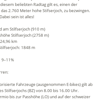
 diesem beliebten Radtag gilt es, einen der
das 2.760 Meter hohe Stifserjoch, zu bezwingen.
bei sein ist alles!
d am Stilfserjoch (910 m)
shöhe Stilfserjoch (2758 m)
: 24,96 km
tilfserjoch: 1848 m
g: 9–11%
rren:
orisierte Fahrzeuge (ausgenommen E-bikes) gilt ab
s Stilfserjochs (BZ) von 8.00 bis 16.00 Uhr.
ormio bis zur Passhöhe (LO) und auf der schweizer