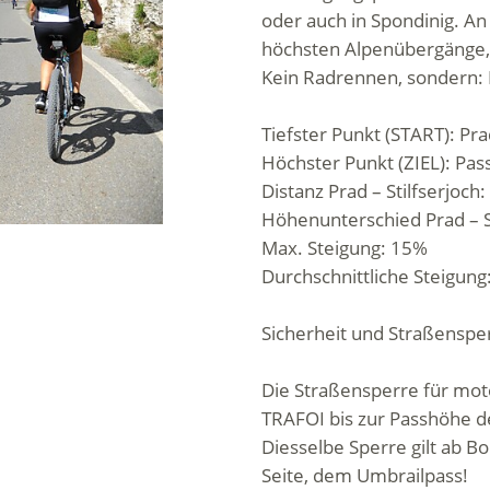
oder auch in Spondinig. An
höchsten Alpenübergänge, 
Kein Radrennen, sondern: Da
Tiefster Punkt (START): Pra
Höchster Punkt (ZIEL): Pas
Distanz Prad – Stilfserjoch
Höhenunterschied Prad – S
Max. Steigung: 15%
Durchschnittliche Steigun
Sicherheit und Straßenspe
Die Straßensperre für mot
TRAFOI bis zur Passhöhe de
Diesselbe Sperre gilt ab B
Seite, dem Umbrailpass!