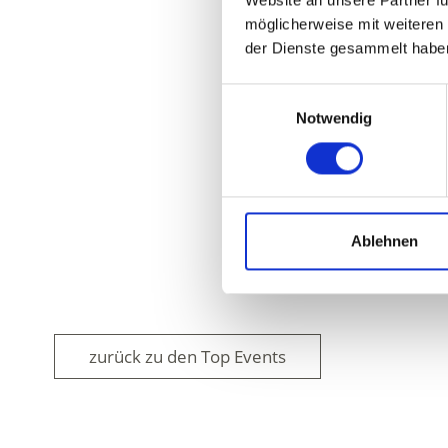
Website an unsere Partner fü
möglicherweise mit weiteren
der Dienste gesammelt habe
Einwilligungsauswahl
Notwendig
Ablehnen
zurück zu den Top Events