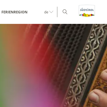
FERIENREGION
de