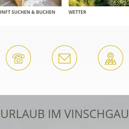
NFT SUCHEN & BUCHEN
WETTER
URLAUB IM VINSCHGAU