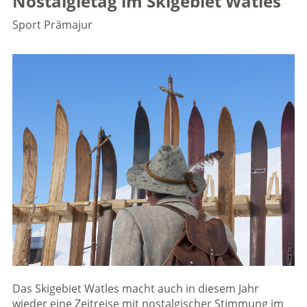
Nostalgietag im Skigebiet Watles
Sport
Prämajur
Das Skigebiet Watles macht auch in diesem Jahr
wieder eine Zeitreise mit nostalgischer Stimmung im