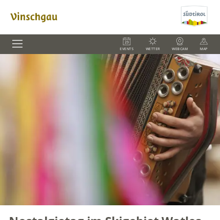
EVENTS
WETTER
WEBCAM
MAP