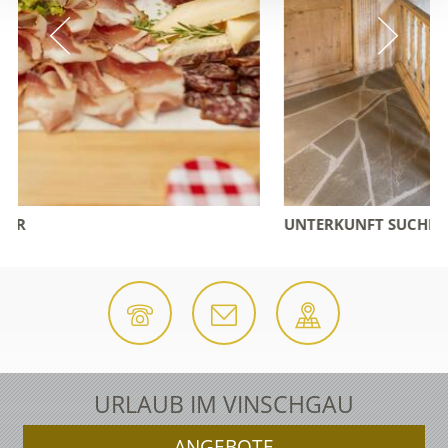
UNTERKUNFT SUCHEN & BUCHEN
URLAUB IM VINSCHGAU
ANGEBOTE