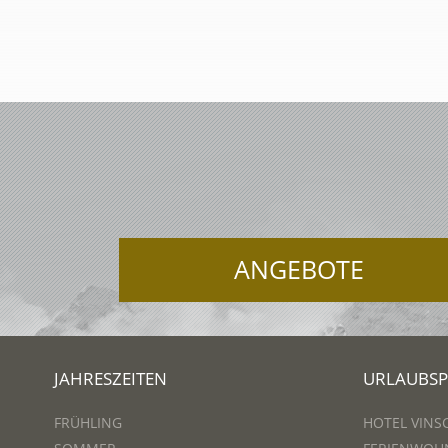
ANGEBOTE
JAHRESZEITEN
URLAUBS
FRÜHLING
HOTEL VINS