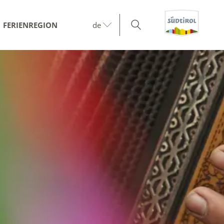
FERIENREGION
de