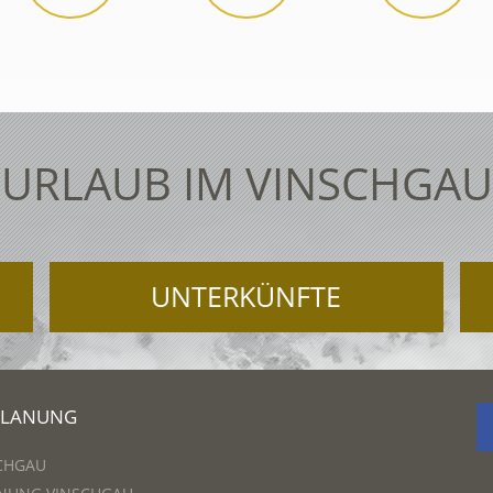
URLAUB IM VINSCHGAU
UNTERKÜNFTE
PLANUNG
CHGAU