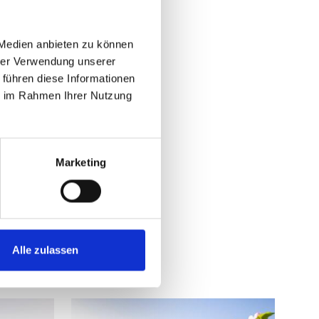
 Medien anbieten zu können
hrer Verwendung unserer
 führen diese Informationen
ie im Rahmen Ihrer Nutzung
Marketing
Ja
Nein
Alle zulassen