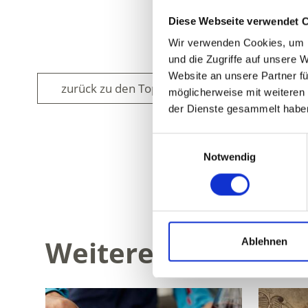
Diese Webseite verwendet 
Wir verwenden Cookies, um I
und die Zugriffe auf unsere 
Website an unsere Partner fü
zurück zu den Top Events
möglicherweise mit weiteren
der Dienste gesammelt habe
Einwilligungsauswahl
Notwendig
WAR DER INH
Weitere interessan
Ablehnen