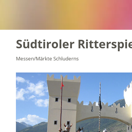
Südtiroler Ritterspi
Messen/Märkte
Schluderns