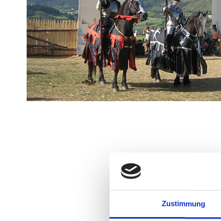
Zustimmung