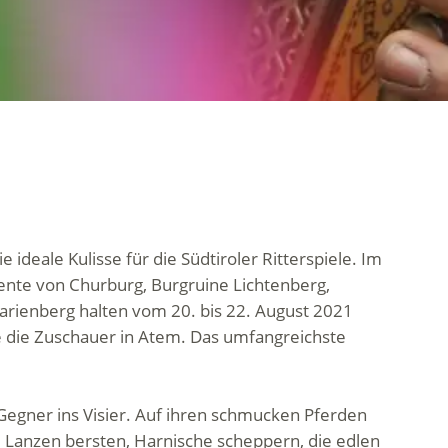
e ideale Kulisse für die Südtiroler Ritterspiele. Im
ente von Churburg, Burgruine Lichtenberg,
arienberg halten vom 20. bis 22. August 2021
 die Zuschauer in Atem. Das umfangreichste
Gegner ins Visier. Auf ihren schmucken Pferden
, Lanzen bersten, Harnische scheppern, die edlen