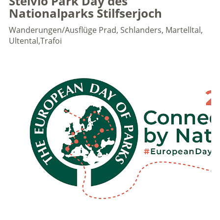
Stelvio Park Day des
Nationalparks Stilfserjoch
Wanderungen/Ausflüge
Prad, Schlanders, Martelltal,
Ultental,Trafoi