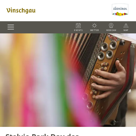
EVENTS
WETTER
WEBCAM
MAP