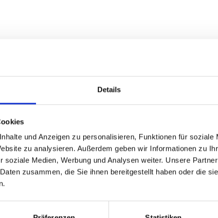
betriebe
Details
Cookies
nhalte und Anzeigen zu personalisieren, Funktionen für soziale
Website zu analysieren. Außerdem geben wir Informationen zu I
r soziale Medien, Werbung und Analysen weiter. Unsere Partner
 Daten zusammen, die Sie ihnen bereitgestellt haben oder die s
n.
Präferenzen
Statistiken