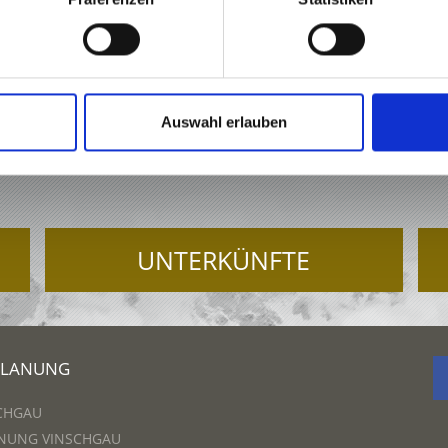
Auswahl erlauben
URLAUB IM VINSCHGAU
UNTERKÜNFTE
PLANUNG
CHGAU
NUNG VINSCHGAU