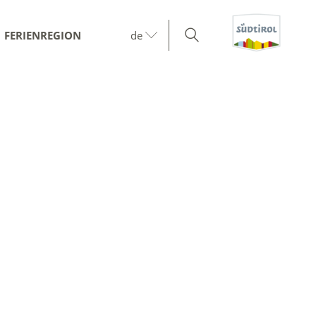
FERIENREGION
de