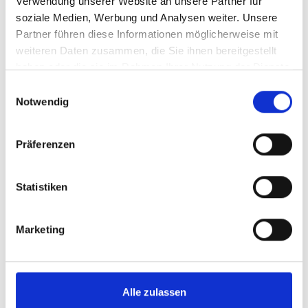
Impressionen
Verwendung unserer Website an unsere Partner für
soziale Medien, Werbung und Analysen weiter. Unsere
Partner führen diese Informationen möglicherweise mit
weiteren Daten zusammen, die Sie ihnen bereitgestellt
haben oder die sie im Rahmen Ihrer Nutzung der Dienste
gesammelt haben.
Einwilligungsauswahl
Notwendig
Präferenzen
Statistiken
Marketing
Alle zulassen