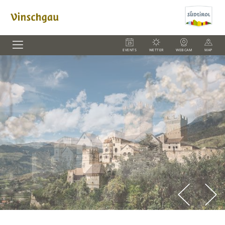
EVENTS
WETTER
WEBCAM
MAP